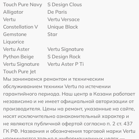
Touch Pure Navy
S Design Clous
Alligator
De Paris
Vertu
Vertu Versace
Constellation V
Unique Black
Gemstone
Star
Liquorice
Vertu Aster
Vertu Signature
Python Beige
S Design Rock
Vertu Signature
Vertu Aster P Ti
Touch Pure Jet
Мы занимаемся ремонтом и техническим
обслуживанием техники Vertu по истечении
гарантийного периода. Наш центр в Казани работает
независимо и не имеет официальной авторизации от
производителя. Цены на ремонт, указанные на сайте,
носят исключительно ознакомительный характер и
не являются публичной офертой согласно п. 2 ст. 437
ГК РФ. Названия и обозначения торговой марки Vertu
упоминаются только в информационных целях —