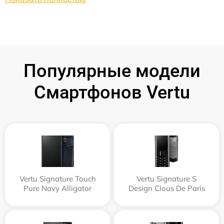
Популярные модели
Смартфонов Vertu
Vertu Signature Touch
Vertu Signature S
Pure Navy Alligator
Design Clous De Paris