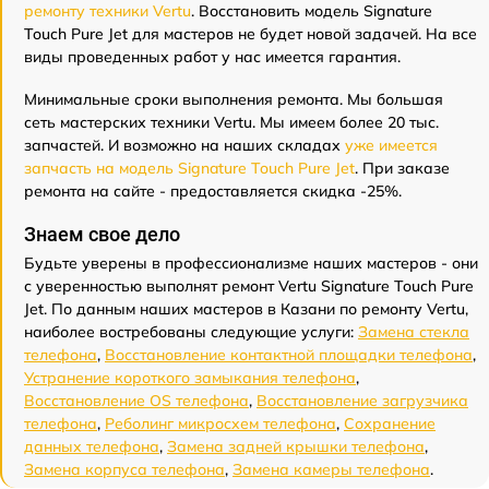
ремонту техники Vertu
. Восстановить модель Signature
Touch Pure Jet для мастеров не будет новой задачей. На все
виды проведенных работ у нас имеется гарантия.
Минимальные сроки выполнения ремонта. Мы большая
сеть мастерских техники Vertu. Мы имеем более 20 тыс.
запчастей. И возможно на наших складах
уже имеется
запчасть на модель Signature Touch Pure Jet
. При заказе
ремонта на сайте - предоставляется скидка -25%.
Знаем свое дело
Будьте уверены в профессионализме наших мастеров - они
с уверенностью выполнят ремонт Vertu Signature Touch Pure
Jet. По данным наших мастеров в Казани по ремонту Vertu,
наиболее востребованы следующие услуги:
Замена стекла
телефона
,
Восстановление контактной площадки телефона
,
Устранение короткого замыкания телефона
,
Восстановление OS телефона
,
Восстановление загрузчика
телефона
,
Реболинг микросхем телефона
,
Сохранение
данных телефона
,
Замена задней крышки телефона
,
Замена корпуса телефона
,
Замена камеры телефона
.