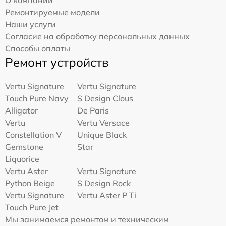
О компании
Ремонтируемые модели
Наши услуги
Согласие на обработку персональных данных
Способы оплаты
Ремонт устройств
Vertu Signature
Vertu Signature
Touch Pure Navy
S Design Clous
Alligator
De Paris
Vertu
Vertu Versace
Constellation V
Unique Black
Gemstone
Star
Liquorice
Vertu Aster
Vertu Signature
Python Beige
S Design Rock
Vertu Signature
Vertu Aster P Ti
Touch Pure Jet
Мы занимаемся ремонтом и техническим