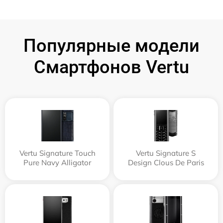
Популярные модели
Смартфонов Vertu
Vertu Signature Touch
Vertu Signature S
Pure Navy Alligator
Design Clous De Paris