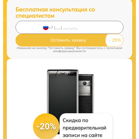
Бесплатная консультация со
специалистом
Оставить заявку
Нажимая на кнопку "Оставить заявку" Вы соглашаетесь c
политикой
конфиденциальности
Скидка по
-20%
предварительной
записи на сайте